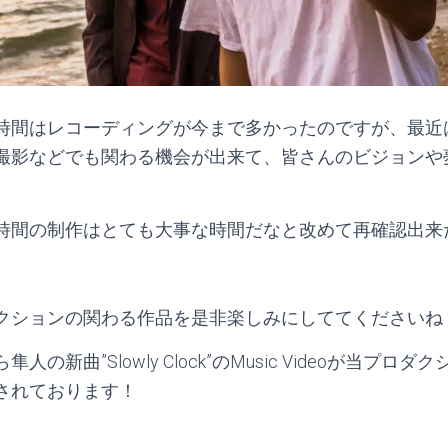
時間はレコーディングが今まで多かったのですが、最近
撮影などでも関わる機会が出来て、皆さんのビジョンや
時間の制作はとても大事な時間だなと改めて再確認出来
クションの関わる作品を是非楽しみにしててくださいね
の新曲”Slowly Clock”のMusic Videoが当プロダク
されております！