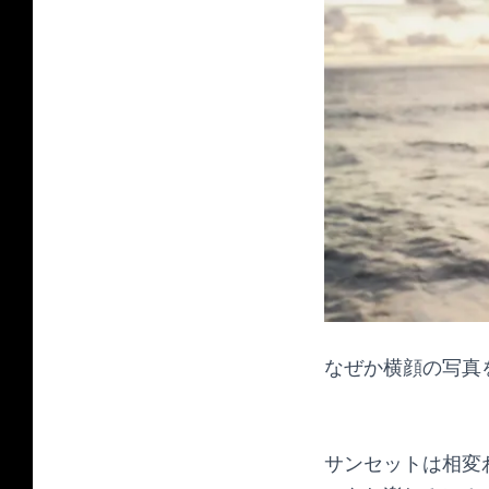
なぜか横顔の写真
サンセットは相変わ