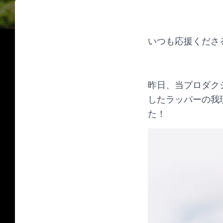
いつも応援くださ
昨日、当プロダク
したラッパーの我琉
た！