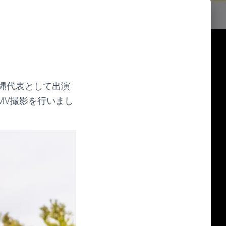
縄代表として出演
MV撮影を行いまし