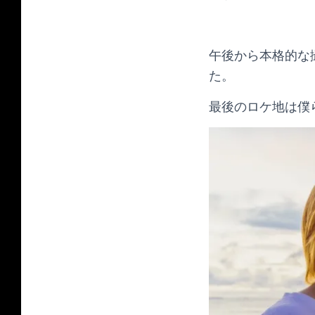
午後から本格的な
た。
最後のロケ地は僕