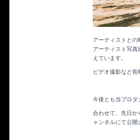
アーティストとの
アーティスト写真
えています。
ビデオ撮影など長
今後とも当プロダ
合わせて、先日から隼人
ャンネルにて公開