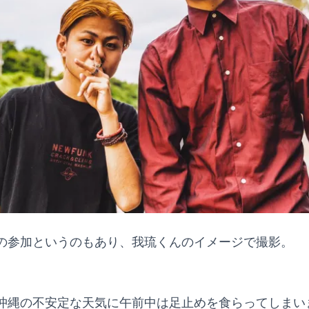
の参加というのもあり、我琉くんのイメージで撮影。
沖縄の不安定な天気に午前中は足止めを食らってしまい