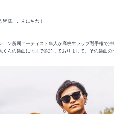
る皆様、こんにちわ！
ション所属アーティスト隼人が高校生ラップ選手権で沖
くんの楽曲にfeat.で参加しておりまして、その楽曲の