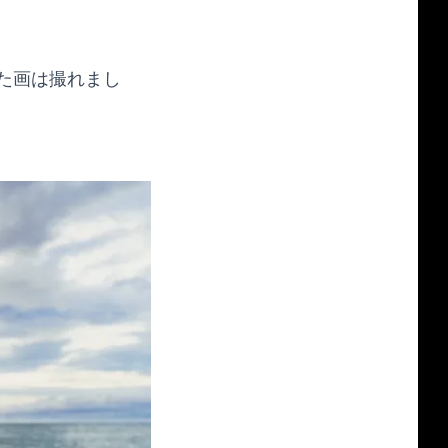
た画は撮れまし