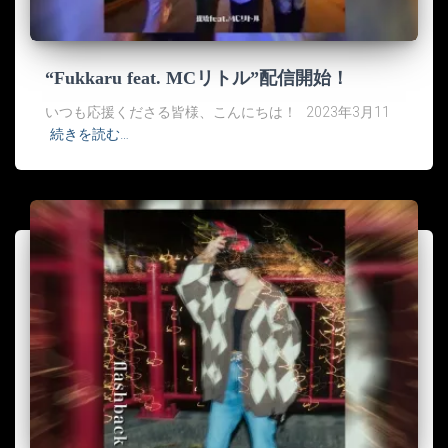
“Fukkaru feat. MCリトル”配信開始！
いつも応援くださる皆様、こんにちは！ 2023年3月11
続きを読む…