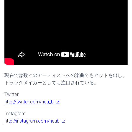
現在では数々のアーティストへの楽曲でもヒットを出し、
トラックメイカーとしても注目されている。
Twitter
http://twitter.com/neu_blitz
Instagram
http://instagram.com/neublitz