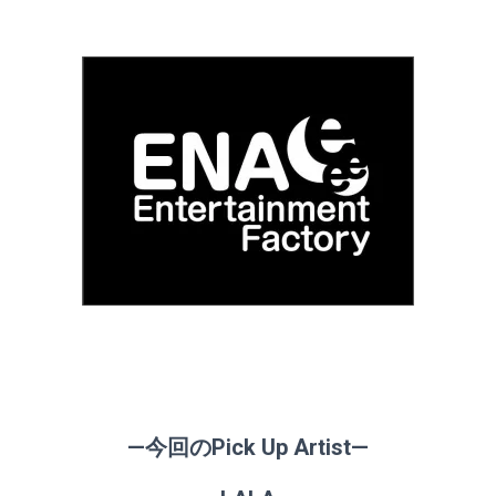
—今回のPick Up Artist—