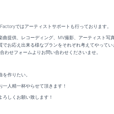
inment Factoryではアーティストサポートも行っております。
楽曲提供、レコーディング、MV撮影、アーティスト写
質でお応え出来る様なプランをそれぞれ考えてやってい
い合わせフォームよりお問い合わせくださいませ。
曲を作りたい。
お一人精一杯やらせて頂きます！
よろしくお願い致します！