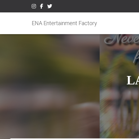
ENA Entertainment Factory
LA