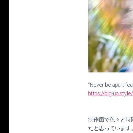
“Never be apa
https://big-up.sty
制作面で色々と時
たと思っています