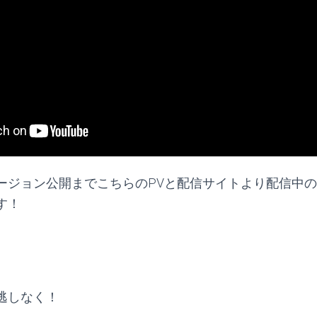
ージョン公開までこちらのPVと配信サイトより配信中
す！
逃しなく！