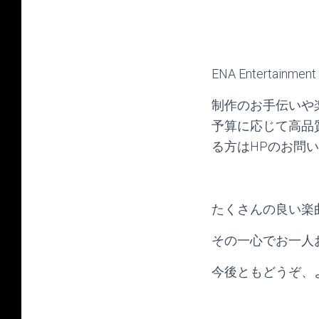
ENA Enterta
制作のお手伝いや
予算に応じて高品
る方はHPのお問
たくさんの良い楽
その一心でお一人
今後ともどうぞ、