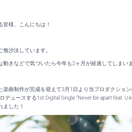
る皆様、こんにちは！
ご無沙汰しています。
な動きなどで気づいたら今年も2ヶ月が経過してしまい
た楽曲制作が完成を迎えて3月1日より当プロダクショ
スする1st Digital Single “Never be apart feat
れました！