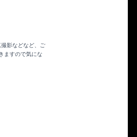
真撮影などなど、ご
きますので気にな