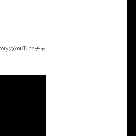
ryのYouTubeチャ