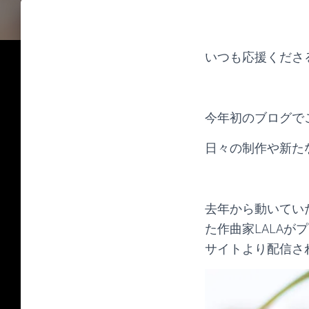
いつも応援くださ
今年初のブログで
日々の制作や新た
去年から動いてい
た作曲家LALAがプロデュー
サイトより配信さ