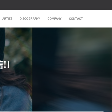
ARTIST
DISCOGRAPHY
COMPANY
CONTACT
信!!