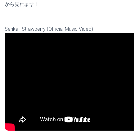
から見れます！
Serika | Strawberry (Official Music Video)