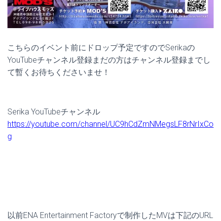
こちらのイベント前にドロップ予定ですのでSerikaの
YouTubeチャンネル登録まだの方はチャンネル登録までし
て暫くお待ちくださいませ！
Serika YouTubeチャンネル
https://youtube.com/channel/UC9hCdZmNMegsLF8rNrIxCo
g
以前ENA Entertainment Factoryで制作したMVは下記のURL