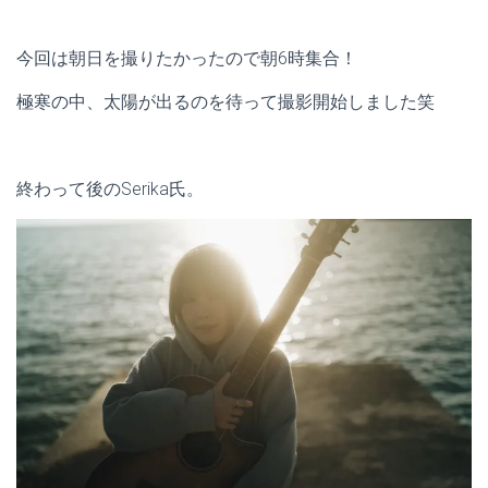
今回は朝日を撮りたかったので朝6時集合！
極寒の中、太陽が出るのを待って撮影開始しました笑
終わって後のSerika氏。