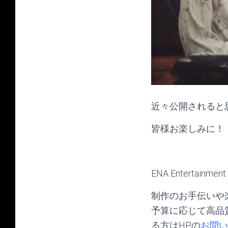
近々公開されると
皆様お楽しみに！
ENA Entertai
制作のお手伝いや
予算に応じて高品
る方はHPの
お問い