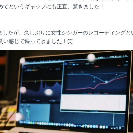
めてというギャップにも正直、驚きました！
が担当しましたが、久しぶりに女性シンガーのレコーディング
良い感じで録ってきました！笑