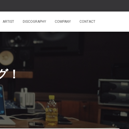
ARTIST
DISCOGRAPHY
COMPANY
CONTACT
グ！