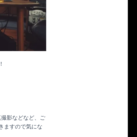
！
真撮影などなど、ご
きますので気にな