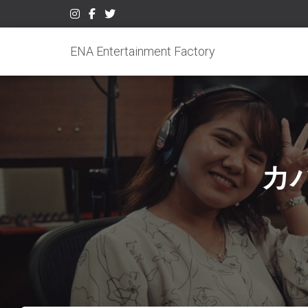
ENA Entertainment Factory
カ