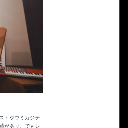
イナリストやウミカジテ
実績があり、でもレ