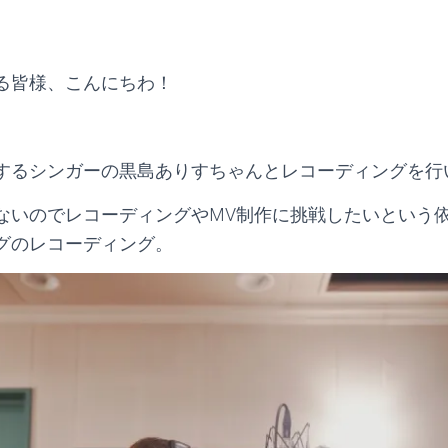
る皆様、こんにちわ！
するシンガーの黒島ありすちゃんとレコーディングを行
ないのでレコーディングやMV制作に挑戦したいという
グのレコーディング。