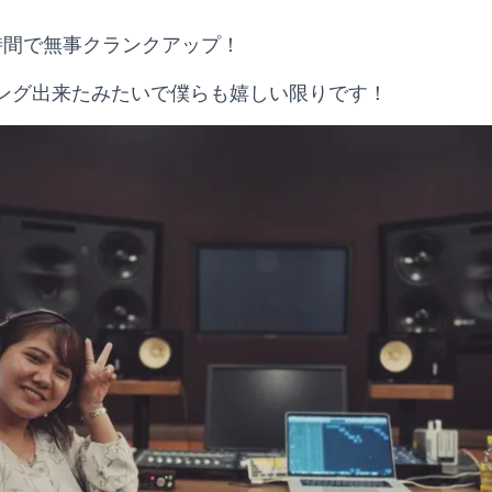
時間で無事クランクアップ！
ング出来たみたいで僕らも嬉しい限りです！