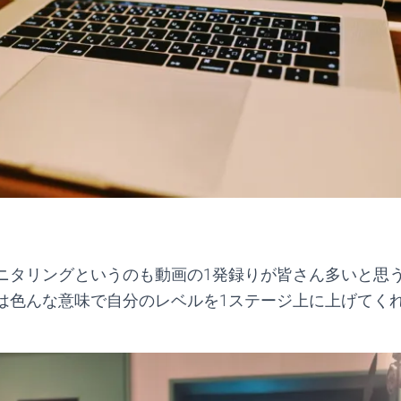
ニタリングというのも動画の1発録りが皆さん多いと思
は色んな意味で自分のレベルを1ステージ上に上げてく