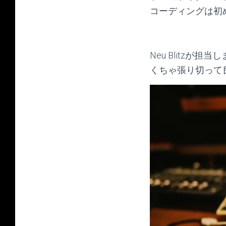
コーディングは初
Neu Blitz
くちゃ張り切って