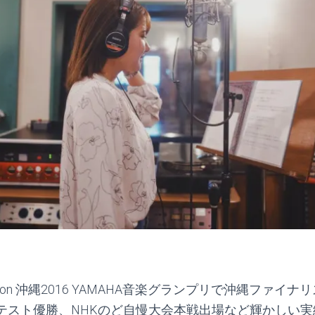
evolution 沖縄2016 YAMAHA音楽グランプリで沖縄ファ
テスト優勝、NHKのど自慢大会本戦出場など輝かしい