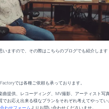
思いますので、その際はこちらのブログでも紹介します
nment Factoryでは各種ご依頼も承っております。
楽曲提供、レコーディング、MV撮影、アーティスト写
質でお応え出来る様なプランをそれぞれ考えてやってい
合わせフォーム
よりお問い合わせくださいませ。