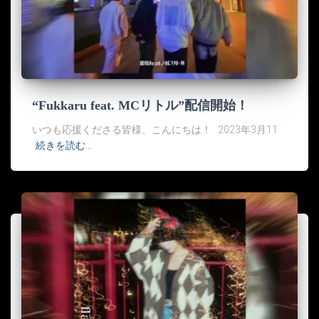
“Fukkaru feat. MCリトル”配信開始！
いつも応援くださる皆様、こんにちは！ 2023年3月11
続きを読む…