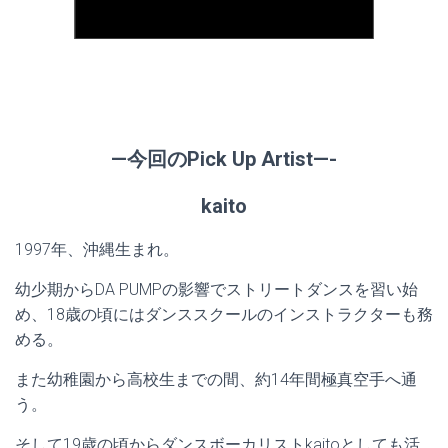
—今回のPick Up Artist—-
kaito
1997年、沖縄生まれ。
幼少期からDA PUMPの影響でストリートダンスを習い始
め、18歳の頃にはダンススクールのインストラクターも務
める。
また幼稚園から高校生までの間、約14年間極真空手へ通
う。
そして19歳の頃からダンスボーカリストkaitoとしても活