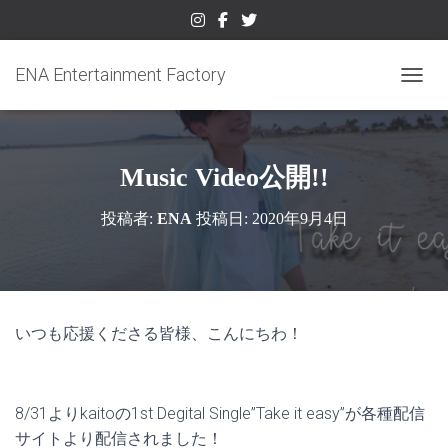
ENA Entertainment Factory
ナビゲ
Music Video公開!!
投稿者:
ENA
投稿日:
2020年9月4日
いつも応援くださる皆様、こんにちわ！
8/31よりkaitoの1st Degital Single”Take it easy”が各種配信
サイトより配信されました！