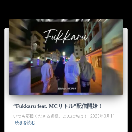
“Fukkaru feat. MCリトル”配信開始！
いつも応援くださる皆様、こんにちは！ 2023年3月11
続きを読む…