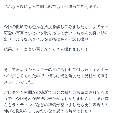
色んな角度によって同じ顔でも全然違って見えます。
今回の撮影でも色んな角度を試してみましたが、女の子＝
可愛い写真というのを取り払ってナツミちゃんの良い所を
出せるようなスタイルを目標に色々と試し撮り。
結果、カッコ良い写真がたくさん撮れました！
そして何よりシャッターの音に合わせて何も言わずとポー
ジングしてくれたので、僕らは光と角度だけ見極めて撮る
スタイルでした。
ご自身でも何回かの撮影で自分の映り方も気にされてるよ
うで、今回それが解決出来たかはわかりませんが、また僕
らもライティングなどの準備が整いましたら更に表現力の
伸びる撮影をしてみたいなと思える時間でした！