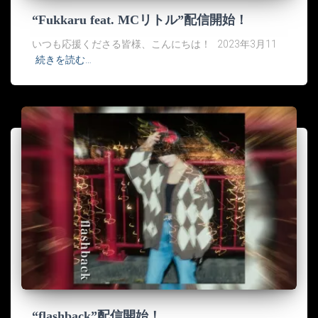
“Fukkaru feat. MCリトル”配信開始！
いつも応援くださる皆様、こんにちは！ 2023年3月11
続きを読む…
“flashback”配信開始！