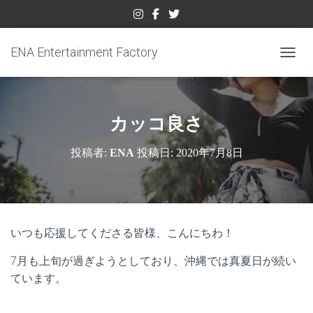
ENA Entertainment Factory
ナビゲ
カッコ良さ
投稿者:
ENA
投稿日:
2020年7月8日
いつも応援してくださる皆様、こんにちわ！
7月も上旬が過ぎようとしており、沖縄では真夏日が続い
ています。