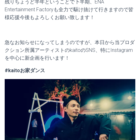
残りちょうど半年ということで下半期、ENA
Entertainment Factoryも全力で駆け抜けて行きますので皆
様応援今後もよろしくお願い致します！
急なお知らせになってしまうのですが、本日から当プロダ
クション所属アーティストのkaitoのSNS、特にInstagram
を中心に新企画を行います！
#kaitoお家ダンス