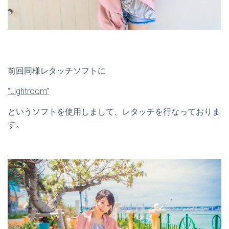
前回同様レタッチソフトに
“Lightroom”
というソフトを使用しまして、レタッチを行なっておりま
す。