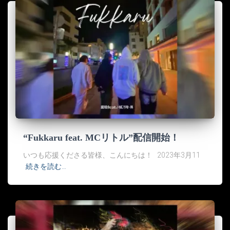
“Fukkaru feat. MCリトル”配信開始！
いつも応援くださる皆様、こんにちは！ 2023年3月11
続きを読む…