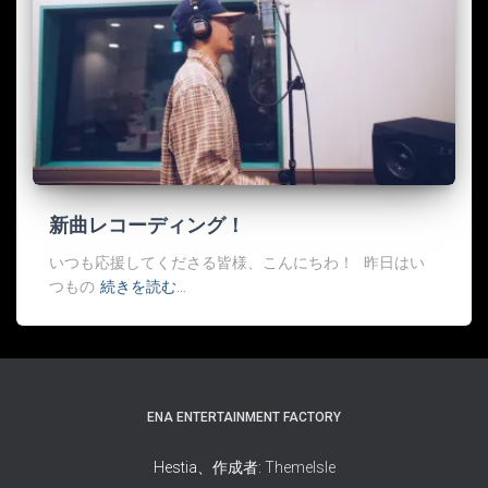
新曲レコーディング！
いつも応援してくださる皆様、こんにちわ！ 昨日はい
つもの
続きを読む…
ENA ENTERTAINMENT FACTORY
Hestia、作成者:
ThemeIsle