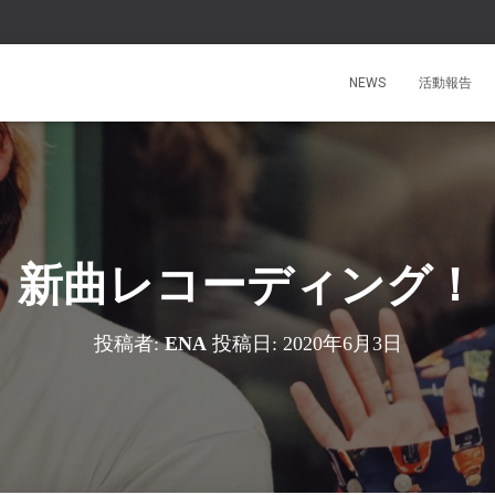
NEWS
活動報告
新曲レコーディング！
投稿者:
ENA
投稿日:
2020年6月3日