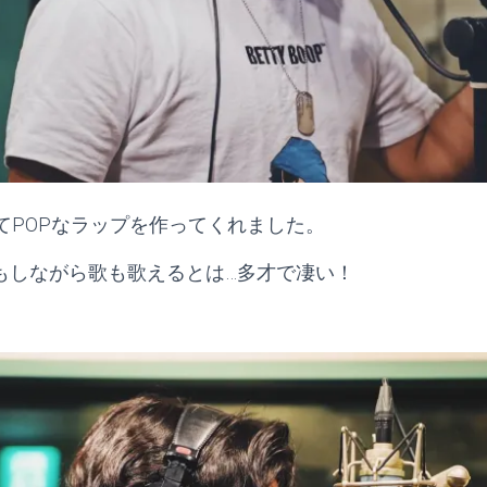
てPOPなラップを作ってくれました。
berもしながら歌も歌えるとは…多才で凄い！