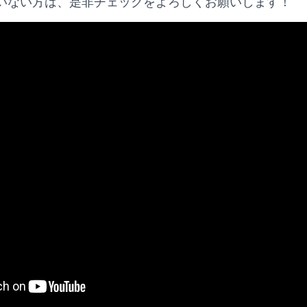
いない方は、是非チェックをよろしくお願いします！