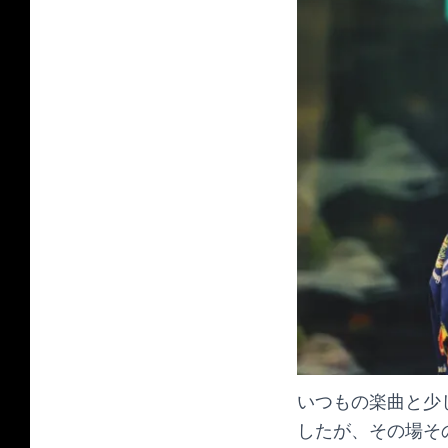
いつもの楽曲と少し
したが、その場そ