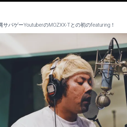
ゲーYoutuberのMOZXX-Tとの初のfeaturing！