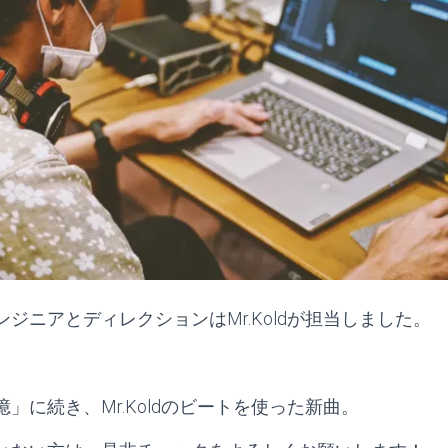
ジニアとディレクションはMr.Koldが担当しました。
」に続き、Mr.Koldのビートを使った新曲。