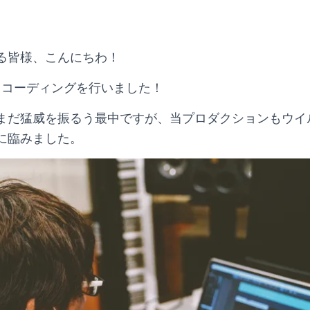
る皆様、こんにちわ！
曲レコーディングを行いました！
まだ猛威を振るう最中ですが、当プロダクションもウイ
に臨みました。