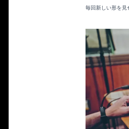
毎回新しい形を見