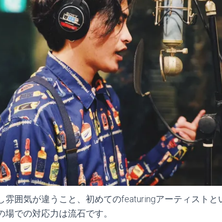
雰囲気が違うこと、初めてのfeaturingアーティスト
の場での対応力は流石です。