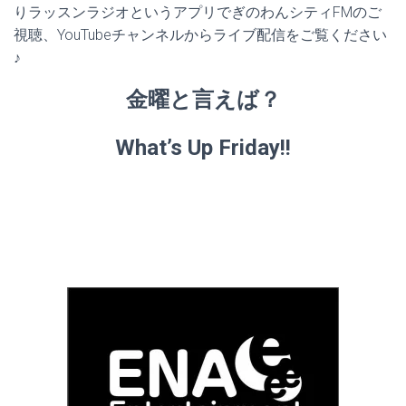
りラッスンラジオというアプリでぎのわんシティFMのご
視聴、YouTubeチャンネルからライブ配信をご覧ください
♪
金曜と言えば？
What’s Up Friday!!