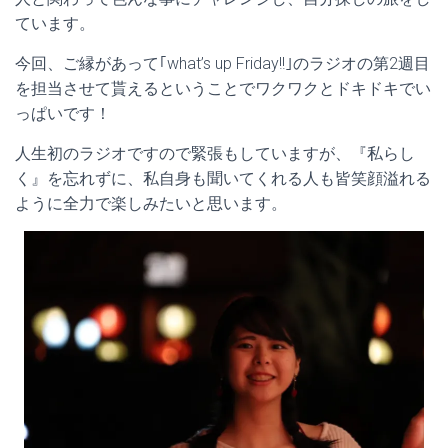
ています。
今回、ご縁があって｢what’s up Friday!!｣のラジオの第2週目
を担当させて貰えるということでワクワクとドキドキでい
っぱいです！
人生初のラジオですので緊張もしていますが、『私らし
く』を忘れずに、私自身も聞いてくれる人も皆笑顔溢れる
ように全力で楽しみたいと思います。