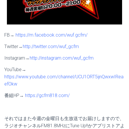
FB→
https://m.facebook.com/wuf.gcfm/
Twitter→
http://twitter.com/wuf_gcfm
Instagram→
http://instagram.com/wuf_gcfm
YouTube→
https://www.youtube.com/channel/UCU1ORT5ijnQwxwIRea
efOkw
番組HP→
https://gcfm818.com/
それではまた今週の金曜日も生放送でお届けしますので、
ラジオチャンネルFM81.8MHzにTune Up!!かアプリストアよ