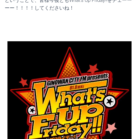
ということで、皆様今後ともWhat’s Up Friday!!をチェーー
ーー！！！！してくださいね！