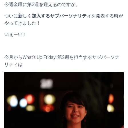
今週金曜に第2週を迎えるのですが、
ついに
新しく加入するサブパーソナリティ
を発表する時が
やってきました！
いぇーい！
今月からWhat’s Up Friday!!第2週を担当するサブパーソナ
リティは