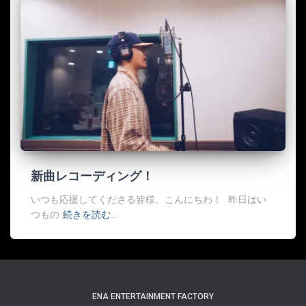
新曲レコーディング！
いつも応援してくださる皆様、こんにちわ！ 昨日はい
つもの
続きを読む…
ENA ENTERTAINMENT FACTORY