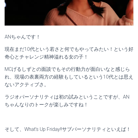
ANちゃんです！
現在まだ10代という若さと何でもやってみたい！という好
奇心とチャレンジ精神溢れる女の子！
MCげるしずとの面談でもその行動力が面白いなと感じら
れ、現場の表裏両方の経験もしているという10代とは思え
ないアクティブさ。
ラジオパーソナリティは初の試みということですが、AN
ちゃんなりのトークが楽しみですね！
そして、What’s Up Friday!!サブパーソナリティといえば！