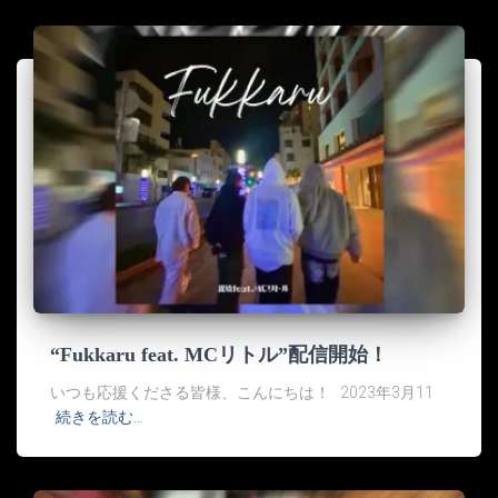
“Fukkaru feat. MCリトル”配信開始！
いつも応援くださる皆様、こんにちは！ 2023年3月11
続きを読む…