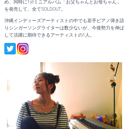
め、同時に1stミニアルバム「お父ちゃんとお母ちゃん」
を発売して、全てSOLDOUT。
沖縄インディーズアーティストの中でも若手ピアノ弾き語
りシンガーソングライターは数少ないが、今後勢力を伸ば
して活躍に期待できるアーティストの1人。