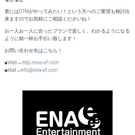
更にはDTMがやってみたい！という方へのご要望も検討出
来ますのでお気軽にご相談くださいね！
お一人お一人に合ったプランで楽しく、わかるようになる
ように精一杯お手伝い致します！
お問い合わせ先はこちら！
■Web→
http://ena-ef.com
■Mail→
info@ena-ef.com