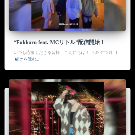
“Fukkaru feat. MCリトル”配信開始！
いつも応援くださる皆様、こんにちは！ 2023年3月11
続きを読む…