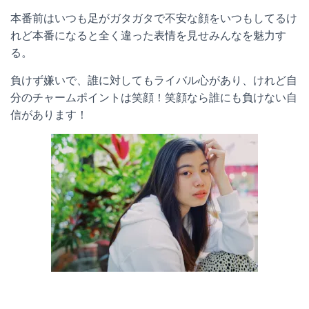
本番前はいつも足がガタガタで不安な顔をいつもしてるけ
れど本番になると全く違った表情を見せみんなを魅力す
る。
負けず嫌いで、誰に対してもライバル心があり、けれど自
分のチャームポイントは笑顔！笑顔なら誰にも負けない自
信があります！