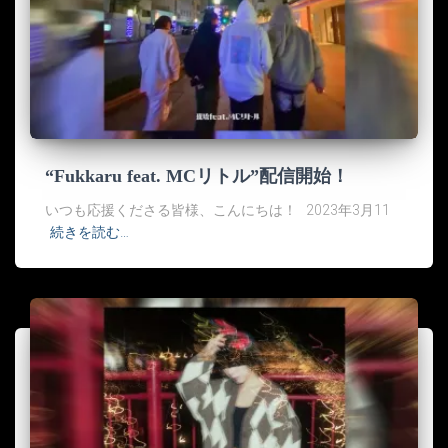
“Fukkaru feat. MCリトル”配信開始！
いつも応援くださる皆様、こんにちは！ 2023年3月11
続きを読む…