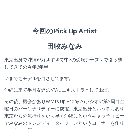
—今回のPick Up Artist—
田牧みなみ
東京出身で沖縄が好きすぎて中3の受験シーズンで引っ越
してきての今年3年半。
いまでもモデルを目ざしてます。
沖縄に来て半月友達のMVにエキストラとして出演。
その後、機会がありWhat’s Up Friday のラジオの第2周目金
曜日のパーソナリティーに抜擢。東京出身という事もあり
東京からの流行りをいち早く沖縄にというキャッチコピー
でみなみのトレンディータイフーンというコーナーを作り