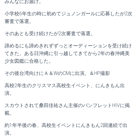
みんなにお届け。
小学校6年生の時に初めてジュノンガールに応募したが2次
審査で落選。
そのあとも受け続けたが2次審査で落選。
諦めるにも諦めきれずずっとオーディーションを受け続け
てきた。ある日沖縄に引っ越してきてから2年の春沖縄美
少女図鑑に合格した。
その後台湾向けにＡ＆WのCMに出演。＆HP撮影
高校2年生のクリスマス高校生イベント、にんきもん出
演。
スカウトされて桑田佳祐さん主催のパンフレットHIVに掲
載。
約1年半後の春、高校生イベントにんきもん2回連続で出
演。