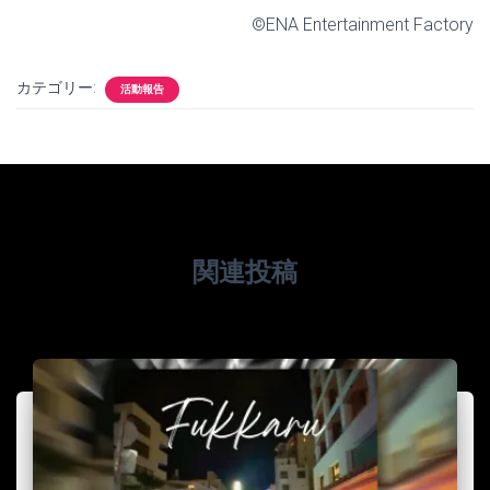
©ENA Entertainment Factory
カテゴリー:
活動報告
関連投稿