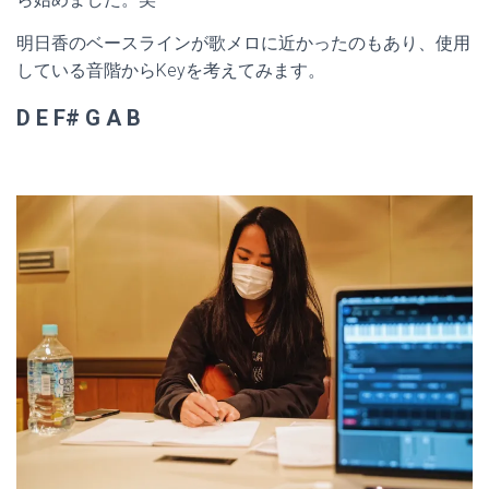
明日香のベースラインが歌メロに近かったのもあり、使用
している音階からKeyを考えてみます。
D E F# G A B