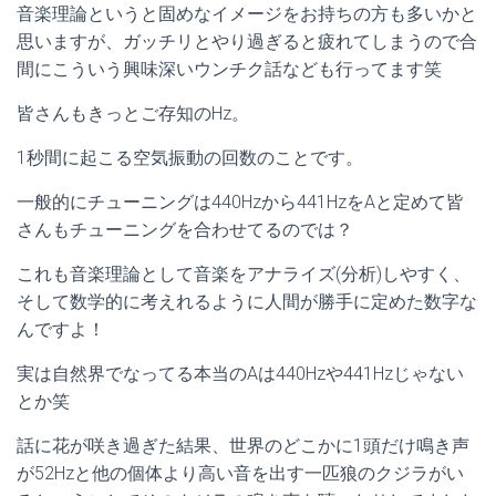
音楽理論というと固めなイメージをお持ちの方も多いかと
思いますが、ガッチリとやり過ぎると疲れてしまうので合
間にこういう興味深いウンチク話なども行ってます笑
皆さんもきっとご存知のHz。
1秒間に起こる空気振動の回数のことです。
一般的にチューニングは440Hzから441HzをAと定めて皆
さんもチューニングを合わせてるのでは？
これも音楽理論として音楽をアナライズ(分析)しやすく、
そして数学的に考えれるように人間が勝手に定めた数字な
んですよ！
実は自然界でなってる本当のAは440Hzや441Hzじゃない
とか笑
話に花が咲き過ぎた結果、世界のどこかに1頭だけ鳴き声
が52Hzと他の個体より高い音を出す一匹狼のクジラがい