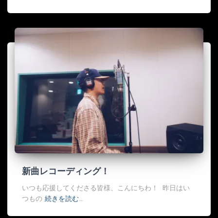
新曲レコーディング！
いつも応援してくださる皆様、こんにちわ！ 昨日はい
つもの
続きを読む…