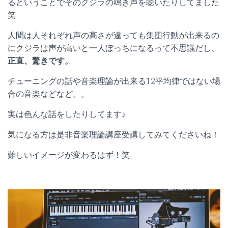
るということでそのクジラの鳴き声を聴いたりしてました
笑
人間は人それぞれ声の高さが違っても集団行動が出来るの
にクジラは声が高いと一人ぼっちになるって不思議だし、
正直、驚きです。
チューニングの話や音楽理論が出来る12平均律ではない場
合の音楽などなど。。
実は色んな話をしたりしてます♪
気になる方は是非音楽理論講座受講してみてくださいね！
難しいイメージが変わるはず！笑