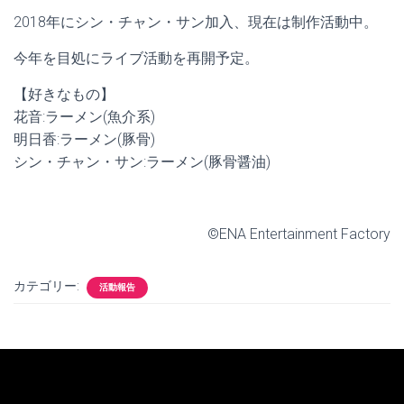
2018年にシン・チャン・サン加入、現在は制作活動中。
今年を目処にライブ活動を再開予定。
【好きなもの】
花音:ラーメン(魚介系)
明日香:ラーメン(豚骨)
シン・チャン・サン:ラーメン(豚骨醤油)
©ENA Entertainment Factory
カテゴリー:
活動報告