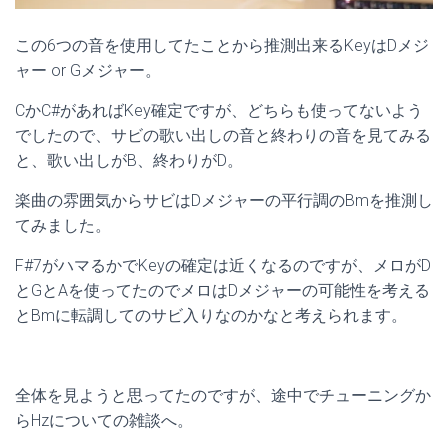
この6つの音を使用してたことから推測出来るKeyはDメジ
ャー or Gメジャー。
CかC#があればKey確定ですが、どちらも使ってないよう
でしたので、サビの歌い出しの音と終わりの音を見てみる
と、歌い出しがB、終わりがD。
楽曲の雰囲気からサビはDメジャーの平行調のBmを推測し
てみました。
F#7がハマるかでKeyの確定は近くなるのですが、メロがD
とGとAを使ってたのでメロはDメジャーの可能性を考える
とBmに転調してのサビ入りなのかなと考えられます。
全体を見ようと思ってたのですが、途中でチューニングか
らHzについての雑談へ。