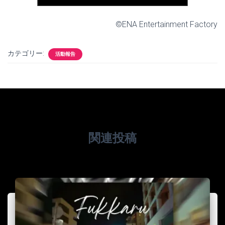
©ENA Entertainment Factory
カテゴリー:
活動報告
関連投稿