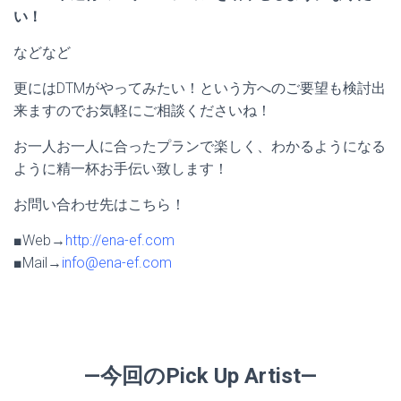
い！
などなど
更にはDTMがやってみたい！という方へのご要望も検討出
来ますのでお気軽にご相談くださいね！
お一人お一人に合ったプランで楽しく、わかるようになる
ように精一杯お手伝い致します！
お問い合わせ先はこちら！
■Web→
http://ena-ef.com
■Mail→
info@ena-ef.com
—今回のPick Up Artist—