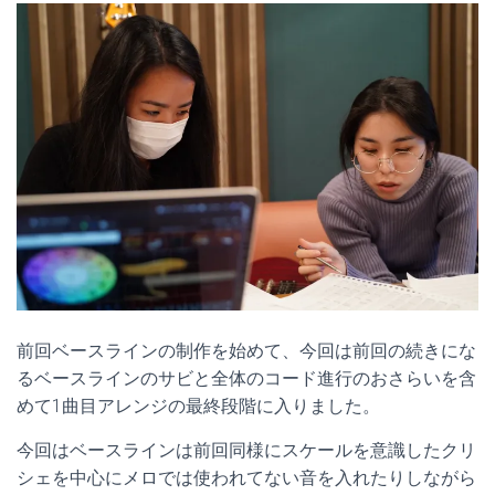
前回ベースラインの制作を始めて、今回は前回の続きにな
るベースラインのサビと全体のコード進行のおさらいを含
めて1曲目アレンジの最終段階に入りました。
今回はベースラインは前回同様にスケールを意識したクリ
シェを中心にメロでは使われてない音を入れたりしながら