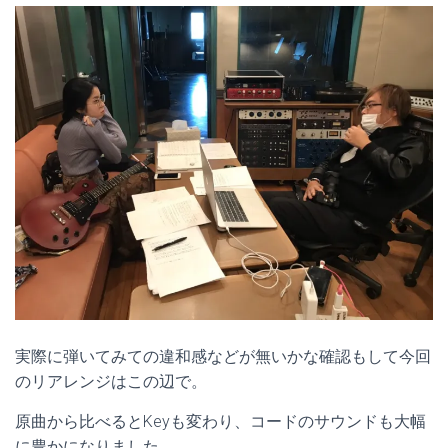
実際に弾いてみての違和感などが無いかな確認もして今回
のリアレンジはこの辺で。
原曲から比べるとKeyも変わり、コードのサウンドも大幅
に豊かになりました。