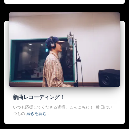
新曲レコーディング！
いつも応援してくださる皆様、こんにちわ！ 昨日はい
つもの
続きを読む…