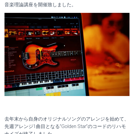
音楽理論講座を開催致しました。
去年末から自身のオリジナルソングのアレンジを始めて、
先週アレンジ1曲目となる”Golden Star”のコードのリハモ
ナイズが終了しました。