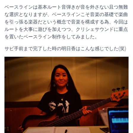
ベースラインは基本ルート音弾きが音を外さない且つ無難
な選択となりますが、ベースラインこそ音楽の基礎で楽曲
を引っ張る楽器だという概念で音楽を構成する為、今回は
ルートを大事に遊びを加えつつ、クリシェサウンドに重点
を置いたベースライン制作をしてみました。
サビ手前まで完了した時の明日香はこんな感じでした(笑)