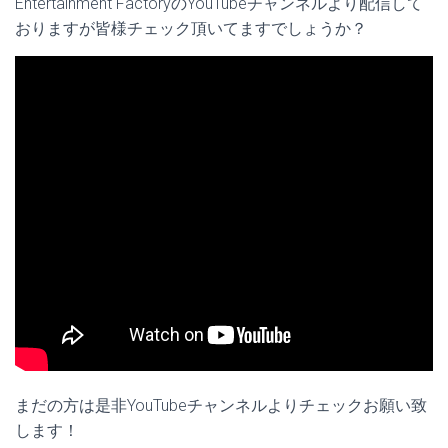
Entertainment FactoryのYouTubeチャンネルより配信して
おりますが皆様チェック頂いてますでしょうか？
まだの方は是非YouTubeチャンネルよりチェックお願い致
します！