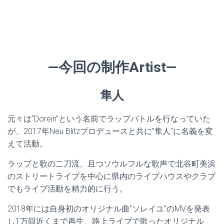
—今回の制作Artist—
隼人
元々は”Dorein”という名前でラップバトルを行なっていた
が、2017年Neu Blitzプロデュースと共に”隼人”に名義を変
えて活動。
ラップと歌の二刀流、且つソウルフルな歌声で北谷町美浜
のストリートライブを中心に県内のライブハウスやクラブ
でもライブ活動を精力的に行う。
2018年には自身初のオリジナル曲”ソレイユ”のMVを発表
し1万回近くまで再生、路上ライブで歌ったオリジナル