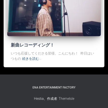
新曲レコーディング！
いつも応援してくださる皆様、こんにちわ！ 昨日はい
つもの
続きを読む…
ENA ENTERTAINMENT FACTORY
Hestia、作成者:
ThemeIsle