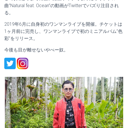
曲”Natural feat. Ocean”の動画がTwitterでバズり注目され
る。
2019年6月に自身初のワンマンライブを開催。チケットは
1ヶ月前に完売し、ワンマンライブで初のミニアルバム”色
彩”をリリース。
今後も目が離せないやべー奴。