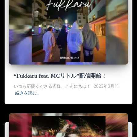
“Fukkaru feat. MCリトル”配信開始！
いつも応援くださる皆様、こんにちは！ 2023年3月11
続きを読む…