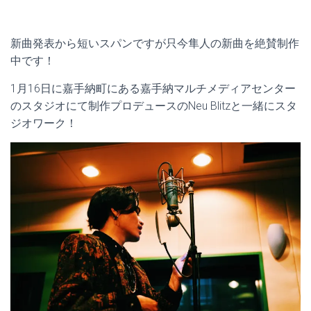
新曲発表から短いスパンですが只今隼人の新曲を絶賛制作
中です！
1月16日に嘉手納町にある嘉手納マルチメディアセンター
のスタジオにて制作プロデュースのNeu Blitzと一緒にスタ
ジオワーク！